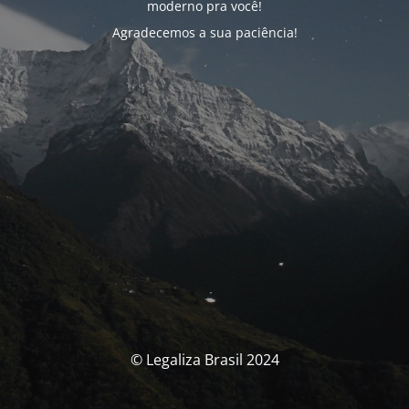
moderno pra você!
Agradecemos a sua paciência!
© Legaliza Brasil 2024