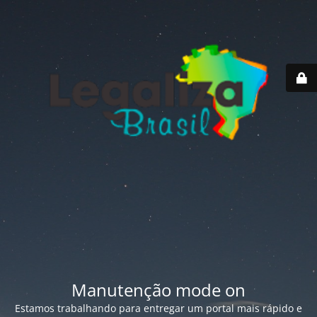
Manutenção mode on
Estamos trabalhando para entregar um portal mais rápido e