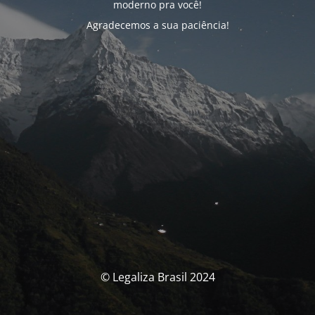
moderno pra você!
Agradecemos a sua paciência!
© Legaliza Brasil 2024