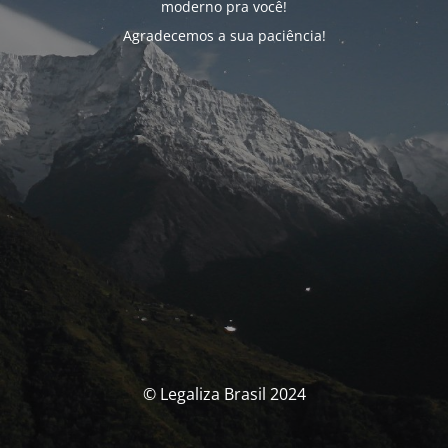
moderno pra você!
Agradecemos a sua paciência!
© Legaliza Brasil 2024