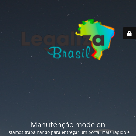
Manutenção mode on
Estamos trabalhando para entregar um portal mais rápido e