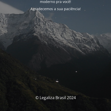
moderno pra você!
Agradecemos a sua paciência!
© Legaliza Brasil 2024