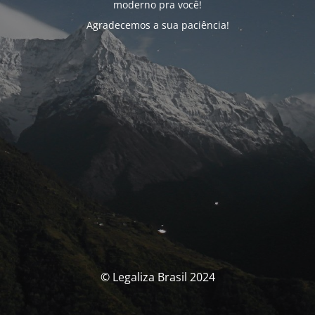
moderno pra você!
Agradecemos a sua paciência!
© Legaliza Brasil 2024