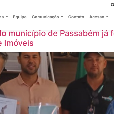
e 2023
os
Equipe
Comunicação
Contato
Acesso
 do município de Passabém já
e Imóveis