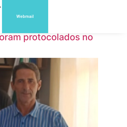
Webmail
 foram protocolados no