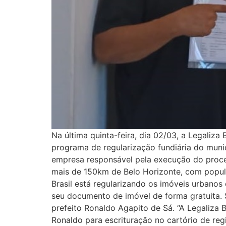
Na última quinta-feira, dia 02/03, a Legaliza
programa de regularização fundiária do municí
empresa responsável pela execução do proces
mais de 150km de Belo Horizonte, com popula
Brasil está regularizando os imóveis urbanos 
seu documento de imóvel de forma gratuita. S
prefeito Ronaldo Agapito de Sá. “A Legaliza B
Ronaldo para escrituração no cartório de regi