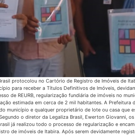
 Brasil protocolou no Cartório de Registro de Imóveis de Ita
pio para receber a Títulos Definitivos de Imóveis, devidam
so de REURB, regularização fundiária de imóveis no munic
ção estimada em cerca de 2 mil habitantes. A Prefeitura
do município e qualquer proprietário de lote ou casa que es
egundo o diretor da Legaliza Brasil, Ewerton Giovanni, os
rasil já realizou todo o processo de regularização e encam
stro de imóveis de Itabira. Após serem devidamente registr