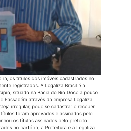
bira, os títulos dos imóveis cadastrados no
ente registrados. A Legaliza Brasil é a
ípio, situado na Bacia do Rio Doce a pouco
 de Passabém através da empresa Legaliza
teja irregular, pode se cadastrar e receber
 títulos foram aprovados e assinados pelo
inhou os títulos assinados pelo prefeito
ados no cartório, a Prefeitura e a Legaliza