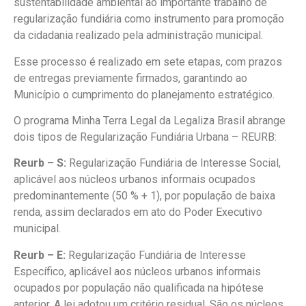
sustentabilidade ambiental ao importante trabalho de
regularização fundiária como instrumento para promoção
da cidadania realizado pela administração municipal.
Esse processo é realizado em sete etapas, com prazos
de entregas previamente firmados, garantindo ao
Município o cumprimento do planejamento estratégico.
O programa Minha Terra Legal da Legaliza Brasil abrange
dois tipos de Regularização Fundiária Urbana – REURB:
Reurb – S:
Regularização Fundiária de Interesse Social,
aplicável aos núcleos urbanos informais ocupados
predominantemente (50 % + 1), por população de baixa
renda, assim declarados em ato do Poder Executivo
municipal.
Reurb – E:
Regularização Fundiária de Interesse
Específico, aplicável aos núcleos urbanos informais
ocupados por população não qualificada na hipótese
anterior. A lei adotou um critério residual. São os núcleos