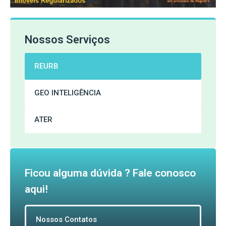
Nossos Serviços
REURB
GEO INTELIGÊNCIA
ATER
Ficou alguma dúvida ? Fale conosco
aqui!
Nossos Contatos