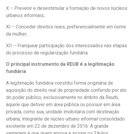
X – Prevenir e desestimular a formação de novos núcleos
urbanos informais;
XI – Conceder direitos reais, preferencialmente em nome
da mulher;
XII – Franquear participação dos interessados nas etapas
do processo de regularização fundiária.
O principal instrumento da REUB é a legitimação
fundiária
A legitimação fundiária constitui forma originária de
aquisição do direito real de propriedade conferido por ato
do poder público, exclusivamente no âmbito da Reurb,
àquele que detiver em área pública ou possuir em área
privada, como sua, unidade imobiliária com destinação
urbana, integrante de núcleo urbano informal consolidado
existente em 22 de dezembro de 2016. A grande
vantagem é que quem aprova e assina os Títulos