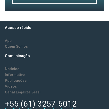
Acesso rápido
App
Quem Somos
Comunicação
Notícias
Informativo
Publicações
Vídeos
Canal Legaliza Brasil
+55 (61) 3257-6012