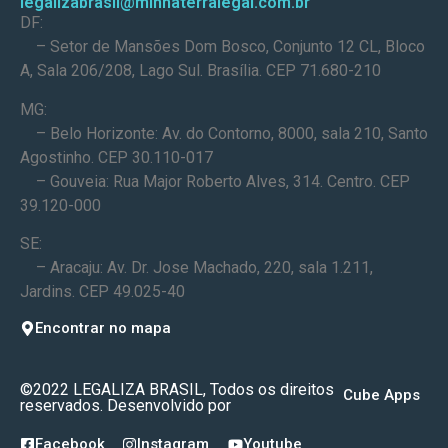
legalizabrasil@minhaterralegal.com.br
DF:
– Setor de Mansões Dom Bosco, Conjunto 12 CL, Bloco
A, Sala 206/208, Lago Sul. Brasília. CEP 71.680-210
MG:
– Belo Horizonte: Av. do Contorno, 8000, sala 210, Santo
Agostinho. CEP 30.110-017
– Gouveia: Rua Major Roberto Alves, 314. Centro. CEP
39.120-000
SE:
– Aracaju: Av. Dr. Jose Machado, 220, sala 1.211,
Jardins. CEP 49.025-40
Encontrar no mapa
©2022 LEGALIZA BRASIL, Todos os direitos
Cube Apps
reservados. Desenvolvido por
Facebook
Instagram
Youtube