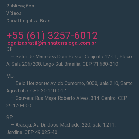
Publicações
Vídeos
Canal Legaliza Brasil
+55 (61) 3257-6012
legalizabrasil@minhaterralegal.com.br
DF:
– Setor de Mansões Dom Bosco, Conjunto 12 CL, Bloco
A, Sala 206/208, Lago Sul. Brasília. CEP 71.680-210
MG:
– Belo Horizonte: Av. do Contorno, 8000, sala 210, Santo
Agostinho. CEP 30.110-017
– Gouveia: Rua Major Roberto Alves, 314. Centro. CEP
39.120-000
SE:
– Aracaju: Av. Dr. Jose Machado, 220, sala 1.211,
Jardins. CEP 49.025-40