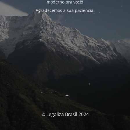
moderno pra você!
Agradecemos a sua paciência!
© Legaliza Brasil 2024