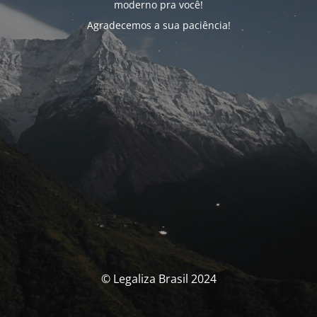
moderno pra você!
Agradecemos a sua paciência!
© Legaliza Brasil 2024