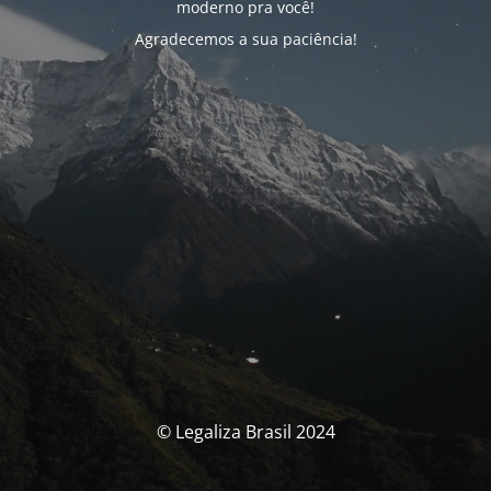
moderno pra você!
Agradecemos a sua paciência!
© Legaliza Brasil 2024