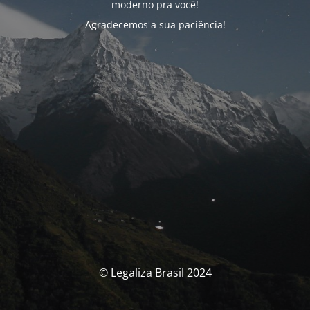
moderno pra você!
Agradecemos a sua paciência!
© Legaliza Brasil 2024